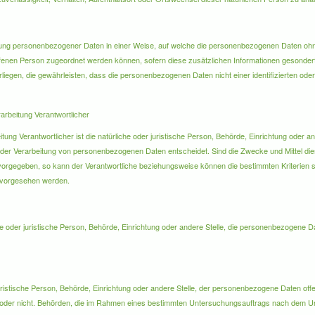
tung personenbezogener Daten in einer Weise, auf welche die personenbezogenen Daten ohn
offenen Person zugeordnet werden können, sofern diese zusätzlichen Informationen gesonde
egen, die gewährleisten, dass die personenbezogenen Daten nicht einer identifizierten oder 
arbeitung Verantwortlicher
itung Verantwortlicher ist die natürliche oder juristische Person, Behörde, Einrichtung oder a
 der Verarbeitung von personenbezogenen Daten entscheidet. Sind die Zwecke und Mittel di
 vorgegeben, so kann der Verantwortliche beziehungsweise können die bestimmten Kriterie
n vorgesehen werden.
che oder juristische Person, Behörde, Einrichtung oder andere Stelle, die personenbezogene D
juristische Person, Behörde, Einrichtung oder andere Stelle, der personenbezogene Daten of
elt oder nicht. Behörden, die im Rahmen eines bestimmten Untersuchungsauftrags nach dem 