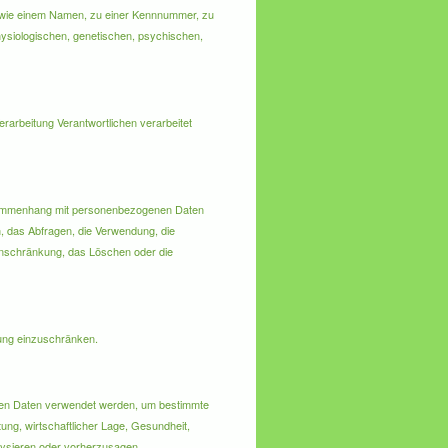
ung wie einem Namen, zu einer Kennnummer, zu
ysiologischen, genetischen, psychischen,
erarbeitung Verantwortlichen verarbeitet
 Zusammenhang mit personenbezogenen Daten
, das Abfragen, die Verwendung, die
Einschränkung, das Löschen oder die
tung einzuschränken.
genen Daten verwendet werden, um bestimmte
ung, wirtschaftlicher Lage, Gesundheit,
alysieren oder vorherzusagen.