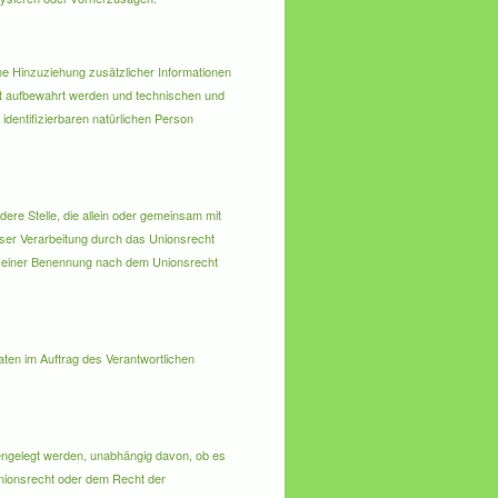
e Hinzuziehung zusätzlicher Informationen
rt aufbewahrt werden und technischen und
identifizierbaren natürlichen Person
ndere Stelle, die allein oder gemeinsam mit
eser Verarbeitung durch das Unionsrecht
n seiner Benennung nach dem Unionsrecht
aten im Auftrag des Verantwortlichen
fengelegt werden, unabhängig davon, ob es
Unionsrecht oder dem Recht der