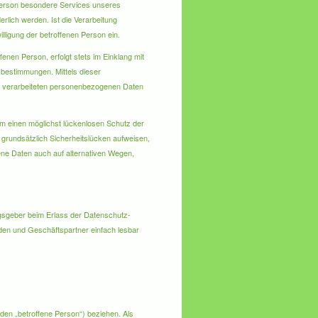
 Person besondere Services unseres
lich werden. Ist die Verarbeitung
lligung der betroffenen Person ein.
nen Person, erfolgt stets im Einklang mit
bestimmungen. Mittels dieser
d verarbeiteten personenbezogenen Daten
um einen möglichst lückenlosen Schutz der
grundsätzlich Sicherheitslücken aufweisen,
ene Daten auch auf alternativen Wegen,
ngsgeber beim Erlass der Datenschutz-
den und Geschäftspartner einfach lesbar
enden „betroffene Person“) beziehen. Als