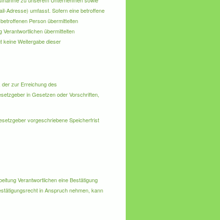
aktaufnahme zu unserem Unternehmen sowie
il-Adresse) umfasst. Sofern eine betroffene
 betroffenen Person übermittelten
 Verantwortlichen übermittelten
t keine Weitergabe dieser
, der zur Erreichung des
setzgeber in Gesetzen oder Vorschriften,
esetzgeber vorgeschriebene Speicherfrist
eitung Verantwortlichen eine Bestätigung
Bestätigungsrecht in Anspruch nehmen, kann