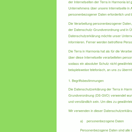
der Internetseiten der Terra in Harmonia i
Unternehmens über unsere Internetseite in 
personenbezogener Daten erforderlich und bes
Die Verarbeitung personenbezogener Daten, b
der Datenschutz-Grundverordnung und in Übe
Datenschutzerklärung möchte unser Unterne
informieren. Ferner werden betroffene Perso
Die Terra in Harmonia hat als für die Verar
über diese Internetseite verarbeiteten per
sodass ein absoluter Schutz nicht gewährle
beispielsweise telefonisch, an uns zu übermit
1. Begriffsbestimmungen
Die Datenschutzerklärung der Terra in Harmo
Grundverordnung (DS-GVO) verwendet wurden.
und verständlich sein. Um dies zu gewährleis
Wir verwenden in dieser Datenschutzerkläru
a) personenbezogene Daten
Personenbezogene Daten sind alle Inf