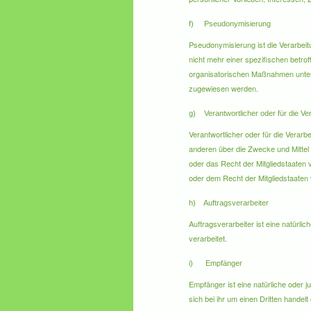
f) Pseudonymisierung
Pseudonymisierung ist die Verarbei
nicht mehr einer spezifischen betr
organisatorischen Maßnahmen unterli
zugewiesen werden.
g) Verantwortlicher oder für die Ver
Verantwortlicher oder für die Verarbe
anderen über die Zwecke und Mittel
oder das Recht der Mitgliedstaaten
oder dem Recht der Mitgliedstaate
h) Auftragsverarbeiter
Auftragsverarbeiter ist eine natürli
verarbeitet.
i) Empfänger
Empfänger ist eine natürliche oder 
sich bei ihr um einen Dritten hand