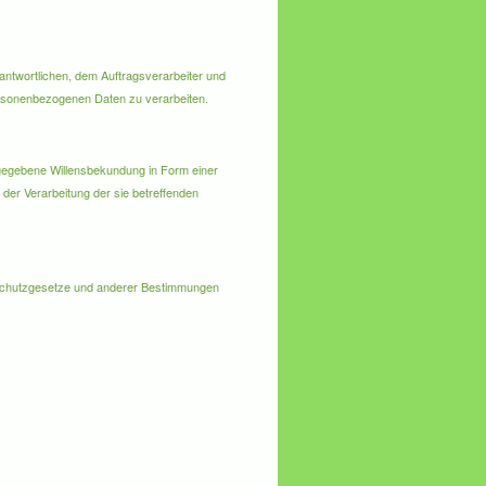
rantwortlichen, dem Auftragsverarbeiter und
personenbezogenen Daten zu verarbeiten.
 abgegebene Willensbekundung in Form einer
 der Verarbeitung der sie betreffenden
enschutzgesetze und anderer Bestimmungen