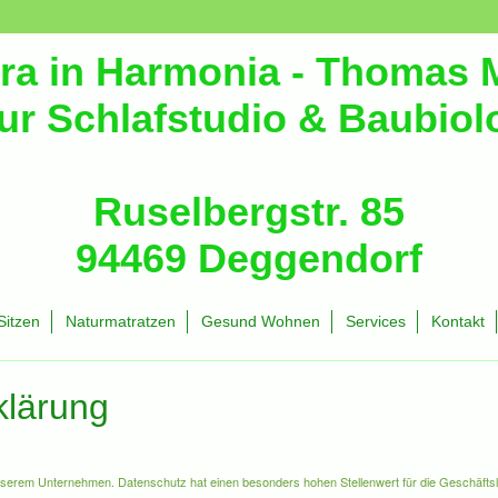
rra in Harmonia - Thomas 
ur Schlafstudio & Baubiol
Ruselbergstr. 85
94469 Deggendorf
Sitzen
Naturmatratzen
Gesund Wohnen
Services
Kontakt
klärung
unserem Unternehmen. Datenschutz hat einen besonders hohen Stellenwert für die Geschäftsl