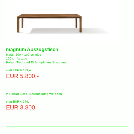
magnum Auszugstisch
Maße: 200 x 100 cm plus
100 cm Auszug
Holzart Tisch-und Einlegeplatten Nussbaum
statt EUR 6.479,--
EUR 5.800,-
in Holzart Eiche, Beschreibung wie oben
statt EUR 4.649,--
EUR 3.800,-