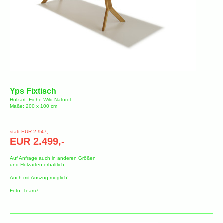
Yps Fixtisch
Holzart: Eiche Wild Naturöl
Maße: 200 x 100 cm
statt EUR 2.947,--
EUR 2.499,-
Auf Anfrage auch in anderen Größen
und Holzarten erhältlich.
Auch mit Auszug möglich!
Foto: Team7