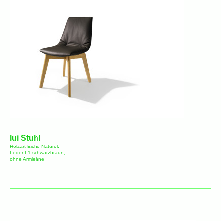
lui Stuhl
Holzart Eiche Naturöl,
Leder L1 schwarzbraun,
ohne Armlehne