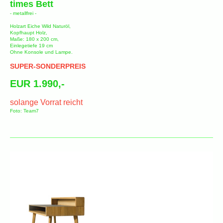
times Bett
- metallfrei -
Holzart Eiche Wild Naturöl,
Kopfhaupt Holz,
Maße: 180 x 200 cm,
Einlegetiefe 19 cm
Ohne Konsole und Lampe.
SUPER-SONDERPREIS
EUR 1.990,-
solange Vorrat reicht
Foto: Team7