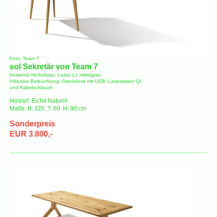
Foto: Team 7
sol Sekretär von Team 7
freistend mit Aufsatz, Leder L1 mittelgrau
Inklusive Beleuchtung, Steckdose mit USB, Ladestation QI
und Kabelschlauch
Holzart: Eiche Naturöl
Maße: B: 120 T: 60 H: 90 cm
Sonderpreis
EUR 3.800,-