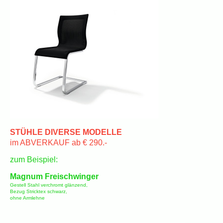
STÜHLE DIVERSE MODELLE
im ABVERKAUF ab € 290.-
zum Beispiel:
Magnum Freischwinger
Gestell Stahl verchromt glänzend,
Bezug Stricktex schwarz,
ohne Armlehne